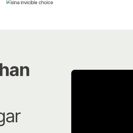
ihan
gar