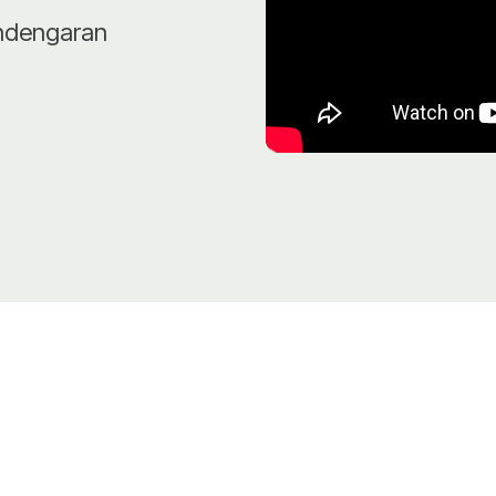
endengaran