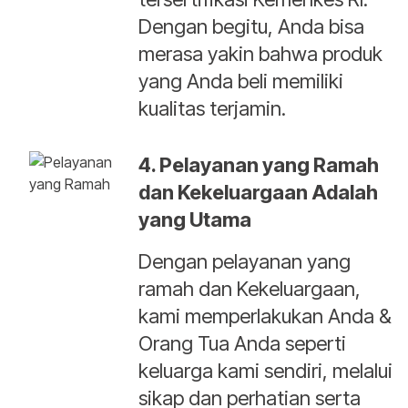
Dengan begitu, Anda bisa
merasa yakin bahwa produk
yang Anda beli memiliki
kualitas terjamin.
4. Pelayanan yang Ramah
dan Kekeluargaan Adalah
yang Utama
Dengan pelayanan yang
ramah dan Kekeluargaan,
kami memperlakukan Anda &
Orang Tua Anda seperti
keluarga kami sendiri, melalui
sikap dan perhatian serta