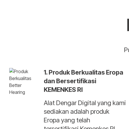
P
1. Produk Berkualitas Eropa
dan Bersertifikasi
KEMENKES RI
Alat Dengar Digital yang kami
sediakan adalah produk
Eropa yang telah
tersertifikasi Kemenkes RI.